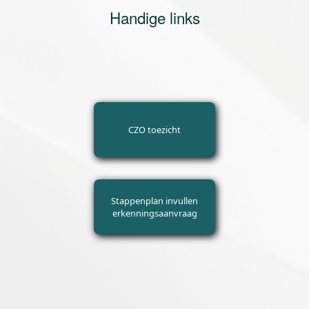
Handige links
CZO toezicht
Stappenplan invullen
erkenningsaanvraag