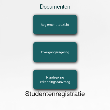
Documenten
Reglement toezicht
Overgangsregeling
Handreiking
erkenningsaanvraag
Studentenregistratie