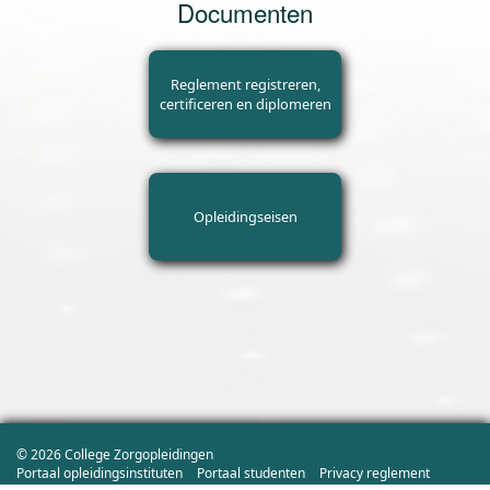
Documenten
Reglement registreren,
certificeren en diplomeren
Opleidingseisen
©
2026 College Zorgopleidingen
Portaal opleidingsinstituten
Portaal studenten
Privacy reglement